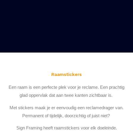
Raamstickers
Een raam is een perfecte plek voor je reclame. Een prachtig
glad oppervlak dat aan twee kanten zichtbaar is.
Met stickers maak je er eenvoudig een reclamedrager van.
Permanent of tijdelijk, doorzichtig of juist niet?
Sign Framing heeft raamstickers voor elk doeleinde.